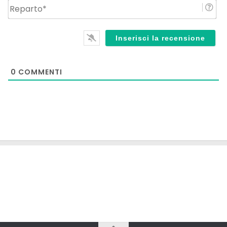
Re
0
COMMENTI