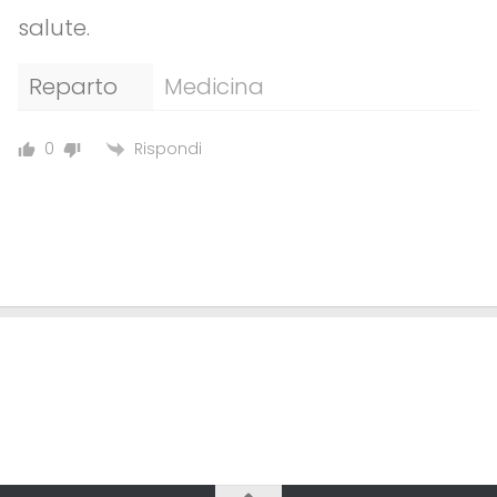
salute.
Reparto
Medicina
Rispondi
0