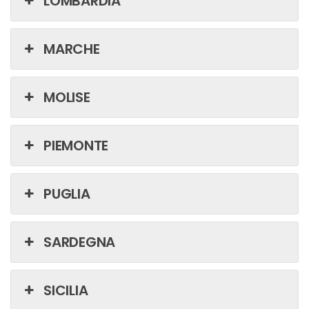
LOMBARDIA
MARCHE
MOLISE
PIEMONTE
PUGLIA
SARDEGNA
SICILIA