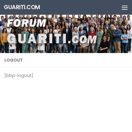
GUARITI.COM
Salta al contenuto
LOGOUT
[bbp-logout]