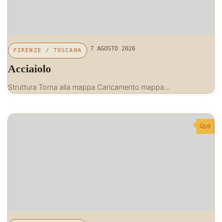
7 AGOSTO 2026
FIRENZE
/
TOSCANA
Acciaiolo
Struttura Torna alla mappa Caricamento mappa…
0