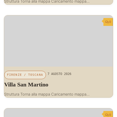
Struttura Torna alla mappa Caricamento mappa…
0
7 AGOSTO 2026
FIRENZE
/
TOSCANA
Villa San Martino
Struttura Torna alla mappa Caricamento mappa…
0