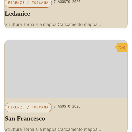
7 AGOSTO 2026
FIRENZE
/
TOSCANA
Ledanice
Struttura Torna alla mappa Caricamento mappa…
0
7 AGOSTO 2026
FIRENZE
/
TOSCANA
San Francesco
Struttura Torna alla mappa Caricamento mappa…