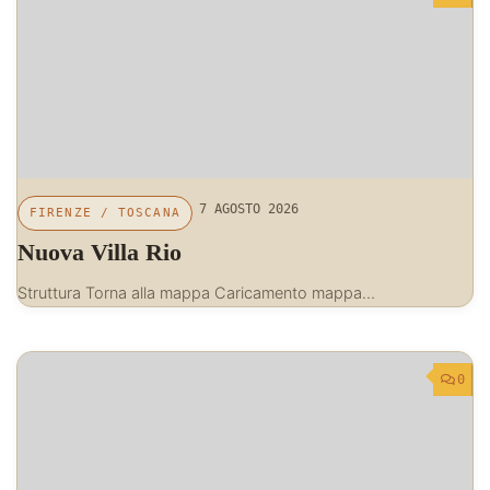
7 AGOSTO 2026
FIRENZE
/
TOSCANA
Nuova Villa Rio
Struttura Torna alla mappa Caricamento mappa…
0