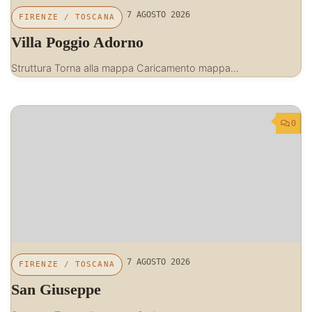
7 AGOSTO 2026
FIRENZE
/
TOSCANA
Villa Poggio Adorno
Struttura Torna alla mappa Caricamento mappa…
0
7 AGOSTO 2026
FIRENZE
/
TOSCANA
San Giuseppe