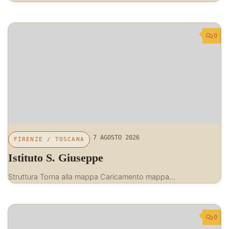
0
7 AGOSTO 2026
FIRENZE
/
TOSCANA
Istituto S. Giuseppe
Struttura Torna alla mappa Caricamento mappa…
0